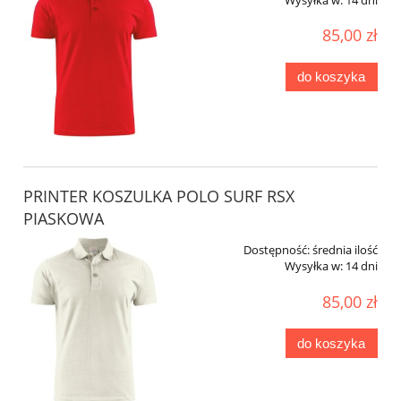
85,00 zł
do koszyka
PRINTER KOSZULKA POLO SURF RSX
PIASKOWA
Dostępność:
średnia ilość
Wysyłka w:
14 dni
85,00 zł
do koszyka