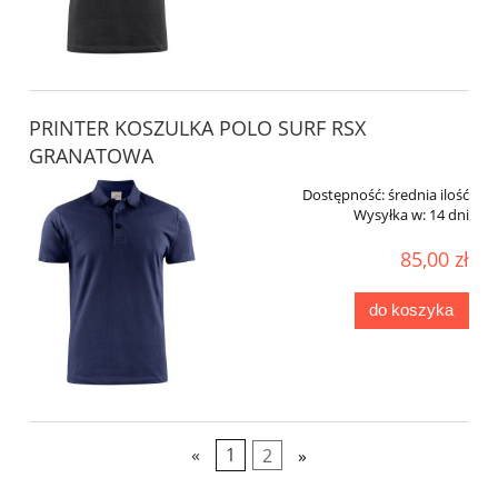
PRINTER KOSZULKA POLO SURF RSX
GRANATOWA
Dostępność:
średnia ilość
Wysyłka w:
14 dni
85,00 zł
do koszyka
«
1
2
»