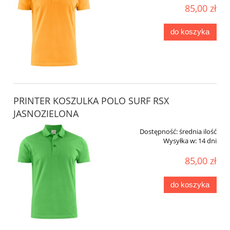
85,00 zł
do koszyka
PRINTER KOSZULKA POLO SURF RSX
JASNOZIELONA
Dostępność:
średnia ilość
Wysyłka w:
14 dni
85,00 zł
do koszyka