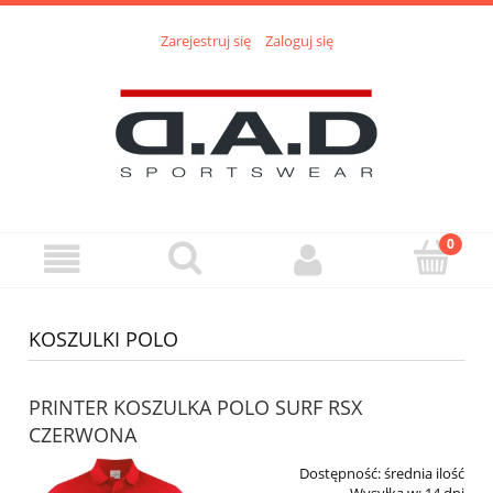
Zarejestruj się
Zaloguj się
KOSZULKI POLO
PRINTER KOSZULKA POLO SURF RSX
CZERWONA
Dostępność:
średnia ilość
Wysyłka w:
14 dni