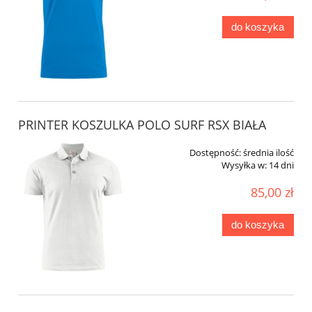
do koszyka
PRINTER KOSZULKA POLO SURF RSX BIAŁA
Dostępność:
średnia ilość
Wysyłka w:
14 dni
85,00 zł
do koszyka