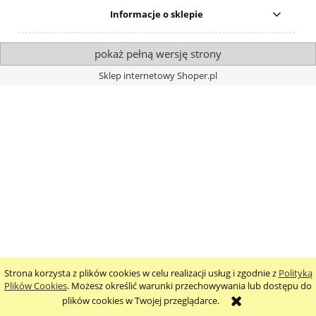
Informacje o sklepie
pokaż pełną wersję strony
Sklep internetowy Shoper.pl
Strona korzysta z plików cookies w celu realizacji usług i zgodnie z
Polityką
Plików Cookies
. Możesz określić warunki przechowywania lub dostępu do
plików cookies w Twojej przeglądarce.