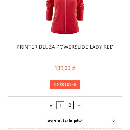
PRINTER BLUZA POWERSLIDE LADY RED
139,00 zł
do koszyka
«
1
2
»
Warunki zakupów