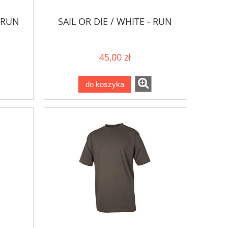
- RUN
SAIL OR DIE / WHITE - RUN
45,00 zł
do koszyka