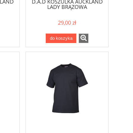
KLAND
D.A.D KOSZULKA AUCKLAND
LADY BRĄZOWA
29,00 zł
do koszyka