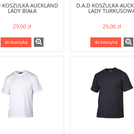
D KOSZULKA AUCKLAND
D.A.D KOSZULKA AUC
LADY BIAŁA
LADY TURKUSOW
29,00 zł
29,00 zł
do koszyka
do koszyka