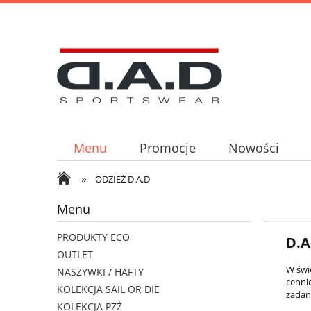
Menu
Promocje
Nowości
»
ODZIEŻ D.A.D
Menu
PRODUKTY ECO
D.A
OUTLET
W świ
NASZYWKI / HAFTY
cenni
KOLEKCJA SAIL OR DIE
zadani
KOLEKCJA PZŻ