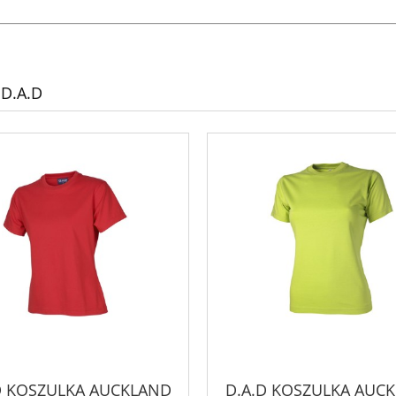
 D.A.D
D KOSZULKA AUCKLAND
D.A.D KOSZULKA AUC