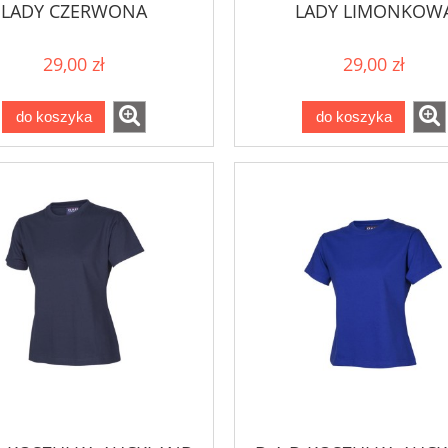
LADY CZERWONA
LADY LIMONKOW
29,00 zł
29,00 zł
do koszyka
do koszyka