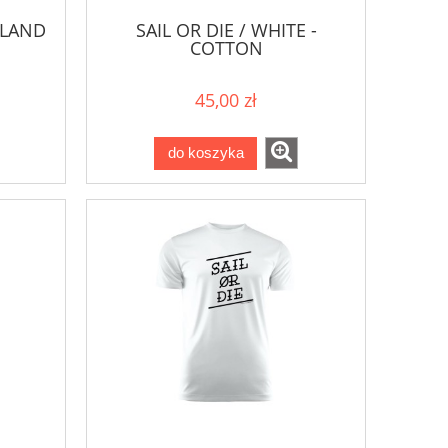
KLAND
SAIL OR DIE / WHITE -
COTTON
45,00 zł
do koszyka