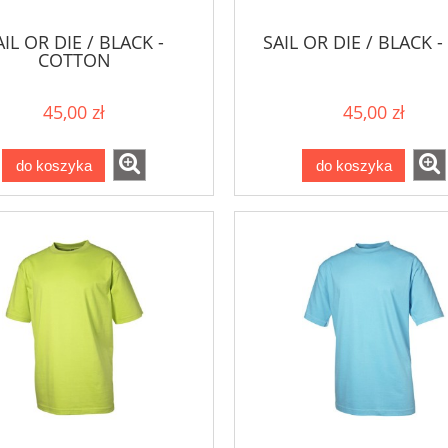
AIL OR DIE / BLACK -
SAIL OR DIE / BLACK 
COTTON
45,00 zł
45,00 zł
do koszyka
do koszyka