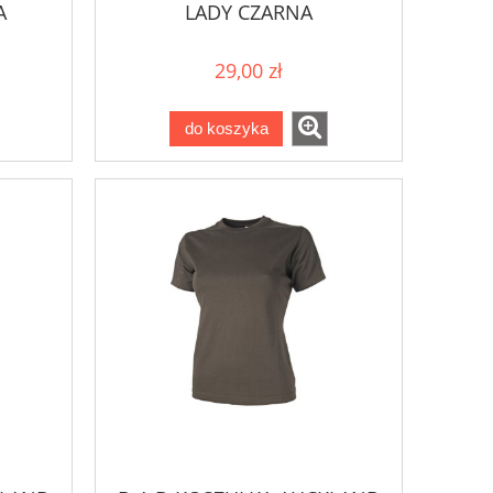
A
LADY CZARNA
29,00 zł
do koszyka