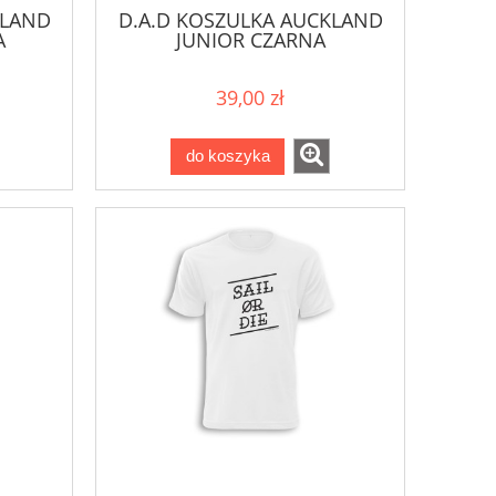
KLAND
D.A.D KOSZULKA AUCKLAND
A
JUNIOR CZARNA
39,00 zł
do koszyka