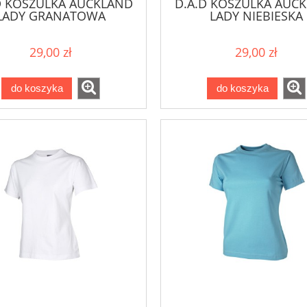
D KOSZULKA AUCKLAND
D.A.D KOSZULKA AUC
LADY GRANATOWA
LADY NIEBIESKA
29,00 zł
29,00 zł
do koszyka
do koszyka