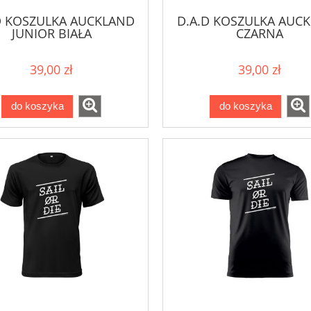
D KOSZULKA AUCKLAND
D.A.D KOSZULKA AUC
JUNIOR BIAŁA
CZARNA
39,00 zł
39,00 zł
do koszyka
do koszyka