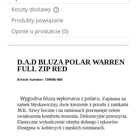
Koszty dostawy
Cena nie zawiera ewentualnych kosztów płatności
Produkty powiązane
Opinie o produkcie (0)
D.A.D BLUZA POLAR WARREN
FULL ZIP RED
Article number: 139046-460
Wygodna bluza wykonana z polaru
. Zapinana na
zamek błyskawiczny, dwie kieszenie z przodu z zamkami
JKK. Szwy boczne i na ramionach przesunięte celem
zwiększenia komfortu noszenia. Dekoracyjne przeszycia.
Elastyczne wykończenie obrębu dolnego i rękawów.
Dostępna w kobiecych i męskich rozmiarach.