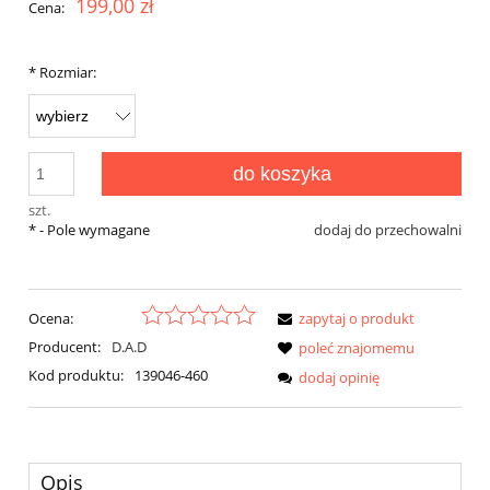
199,00 zł
Cena:
*
Rozmiar:
do koszyka
szt.
*
- Pole wymagane
dodaj do przechowalni
Ocena:
zapytaj o produkt
Producent:
D.A.D
poleć znajomemu
Kod produktu:
139046-460
dodaj opinię
Opis