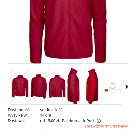
Dostępność:
średnia ilość
Wysyłka w:
14 dni
Dostawa:
od 15,00 zł
- Paczkomat InPost
sprawdź formy dostawy
Cena nie zawiera ewentualnych kosztów płatności