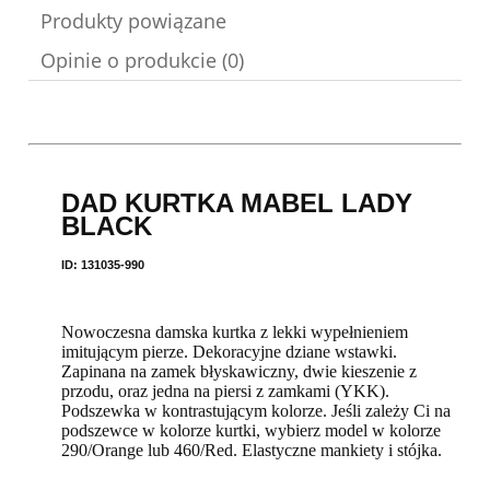
Produkty powiązane
Opinie o produkcie (0)
DAD KURTKA MABEL LADY
BLACK
ID: 131035-990
Nowoczesna damska kurtka z lekki wypełnieniem
imitującym pierze. Dekoracyjne dziane wstawki.
Zapinana na zamek błyskawiczny, dwie kieszenie z
przodu, oraz jedna na piersi z zamkami (YKK).
Podszewka w kontrastującym kolorze. Jeśli zależy Ci na
podszewce w kolorze kurtki, wybierz model w kolorze
290/Orange lub 460/Red. Elastyczne mankiety i stójka.