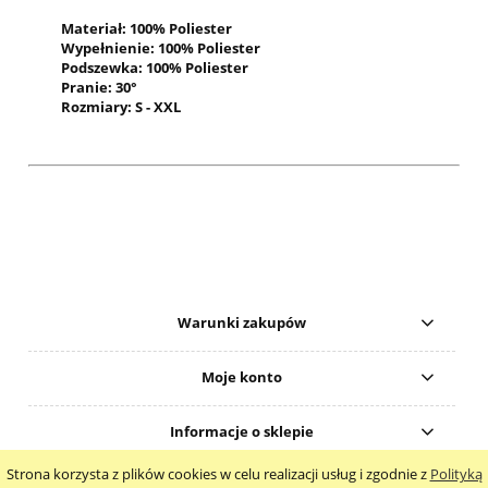
Materiał: 100% Poliester
Wypełnienie: 100% Poliester
Podszewka: 100% Poliester
Pranie: 30°
Rozmiary: S - XXL
Warunki zakupów
Moje konto
Informacje o sklepie
Strona korzysta z plików cookies w celu realizacji usług i zgodnie z
Polityką