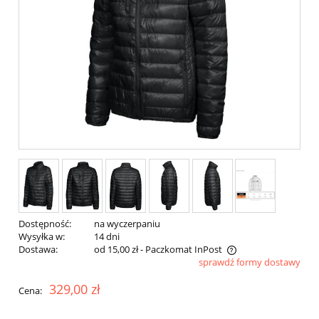
Dostępność:
na wyczerpaniu
Wysyłka w:
14 dni
Dostawa:
od 15,00 zł
- Paczkomat InPost
sprawdź formy dostawy
Cena nie zawiera ewentualnych kosztów płatności
329,00 zł
Cena: