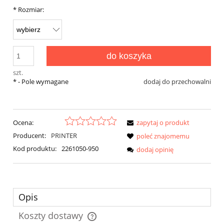
*
Rozmiar:
do koszyka
szt.
*
- Pole wymagane
dodaj do przechowalni
Ocena:
zapytaj o produkt
Producent:
PRINTER
poleć znajomemu
Kod produktu:
2261050-950
dodaj opinię
Opis
Koszty dostawy
Cena nie zawiera ewentualnych kosztów płatności