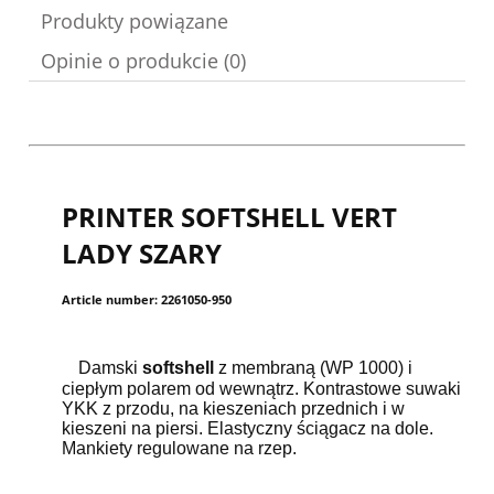
Produkty powiązane
Opinie o produkcie (0)
PRINTER SOFTSHELL VERT
LADY SZARY
Article number: 2261050-950
Damski
softshell
z membraną (WP 1000) i
ciepłym polarem od wewnątrz. Kontrastowe suwaki
YKK z przodu, na kieszeniach przednich i w
kieszeni na piersi. Elastyczny ściągacz na dole.
Mankiety regulowane na rzep.