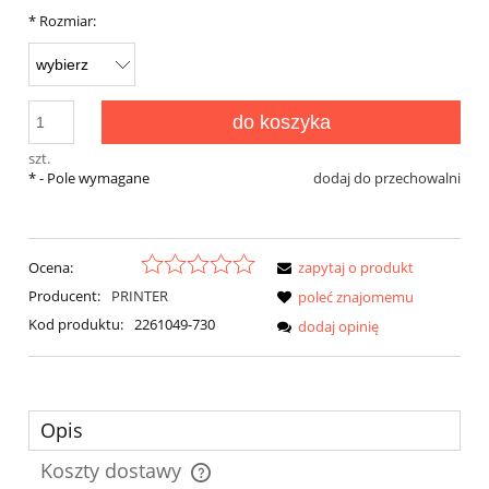
*
Rozmiar:
do koszyka
szt.
*
- Pole wymagane
dodaj do przechowalni
Ocena:
zapytaj o produkt
Producent:
PRINTER
poleć znajomemu
Kod produktu:
2261049-730
dodaj opinię
Opis
Koszty dostawy
Cena nie zawiera ewentualnych kosztów płatności