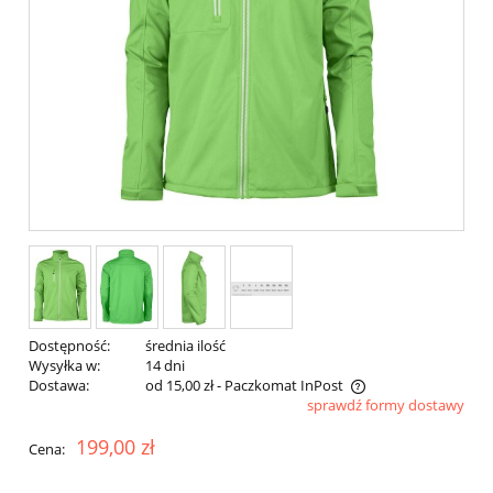
Dostępność:
średnia ilość
Wysyłka w:
14 dni
Dostawa:
od 15,00 zł
- Paczkomat InPost
sprawdź formy dostawy
Cena nie zawiera ewentualnych kosztów płatności
199,00 zł
Cena: